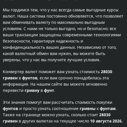
Мы гордимся тем, что у нас всегда самые выгодные курсы
валют. Наша система постоянно обновляется, что позволяет
вам обменивать валюту по максимально выгодным
условиям. С нами не только выгодно, но и безопасно: все
ваши транзакции защищены современными технологиями
безопасности, гарантируя надежность и
конфиденциальность ваших данных. Независимо от того,
какой валютный обмен вам нужен, вы можете быть
уверены, что у нас вы получите лучшие условия.
Конвертер валют поможет вам узнать стоимость
28030
гривен
в
фунтов
, если вам срочно понадобилась эта
информация. На нашем сайте вы можете мгновенно
перевести
гривну
в
фунт
.
Эти знания помогут вам рассчитать стоимость покупки
фунтов
и просто узнать соотношение
гривны
к
фунтам
.
Также на странице можно узнать, сколько стоит
28030
гривен
в других валютах на текущее число
10 августа 2026.