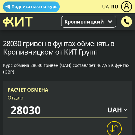
UA
RU
Подписаться на курс
Кропивницкий
28030 гривен в фунтах обменять в
Кропивницком от КИТ Групп
Курс обмена 28030 гривен (UAH) составляет 467,95 в фунтах
(GBP)
РАСЧЕТ ОБМЕНА
Отдаю
UAH