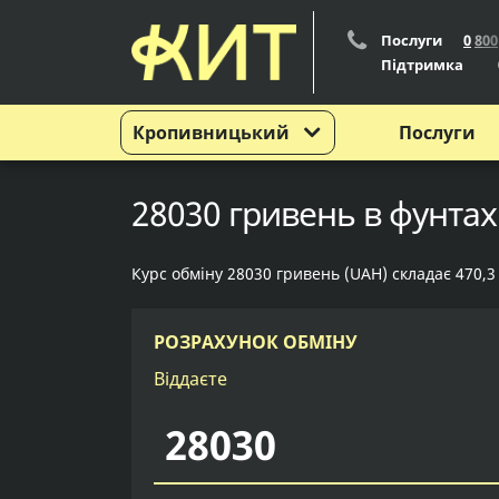
Послуги
0
8
0
0
Підтримка
Кропивницький
Послуги
28030 гривень в фунтах
Курс обміну 28030 гривень (UAH) складає 470,3
РОЗРАХУНОК ОБМІНУ
Віддаєте