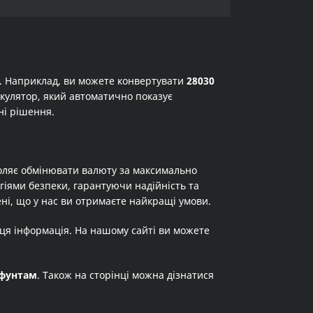
а. Наприклад, ви можете конвертувати
28030
лькулятор, який автоматично показує
ні рішення.
оляє обмінювати валюту за максимально
огіями безпеки, гарантуючи надійність та
ні, що у нас ви отримаєте найкращі умови.
 ця інформація. На нашому сайті ви можете
фунтам
. Також на сторінці можна дізнатися