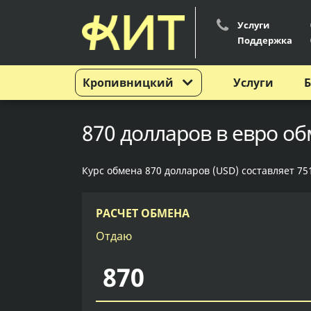
Услуги
0
8
0
0
Поддержка
Кропивницкий
Услуги
Б
870 долларов в евро о
Курс обмена 870 долларов (USD) составляет 751
РАСЧЕТ ОБМЕНА
Отдаю