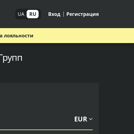
UA
RU
Вход
Регистрация
а лояльности
Групп
EUR