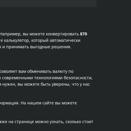
. Например, вы можете конвертировать
870
те калькулятор, который автоматически
ах и принимать выгодные решения.
позволяет вам обменивать валюту по
ы современными технологиями безопасности,
 нужен, вы можете быть уверены, что у нас
нформация. На нашем сайте вы можете
акже на странице можно узнать, сколько стоит