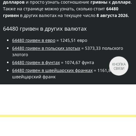
долларов
и просто узнать соотношение
гривны
к
долларе
.
Также на странице можно узнать, сколько стоит
64480
гривен
в других валютах на текущее число
8 августа 2026.
64480 гривен в других валютах
64480 гривен в евро
= 1245,51 евро
64480 гривен в польских злотых
= 5373,33 польского
злотого
64480 гривен в фунтах
= 1074,67 фунта
КНОПКА
СВЯЗИ
64480 гривен в швейцарских франках
= 1161,8
швейцарский франк
Правила сервиса
Политика конфиденциальности