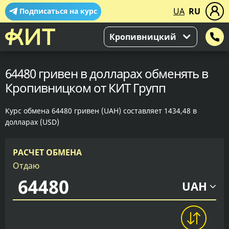
UA
RU
Подписаться на курс
Кропивницкий
64480 гривен в долларах обменять в
Кропивницком от КИТ Групп
Курс обмена 64480 гривен (UAH) составляет 1434,48 в
долларах (USD)
РАСЧЕТ ОБМЕНА
Отдаю
UAH