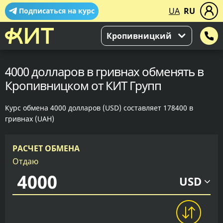
UA
RU
Подписаться на курс
Кропивницкий
4000 долларов в гривнах обменять в
Кропивницком от КИТ Групп
Курс обмена 4000 долларов (USD) составляет 178400 в
гривнах (UAH)
РАСЧЕТ ОБМЕНА
Отдаю
USD