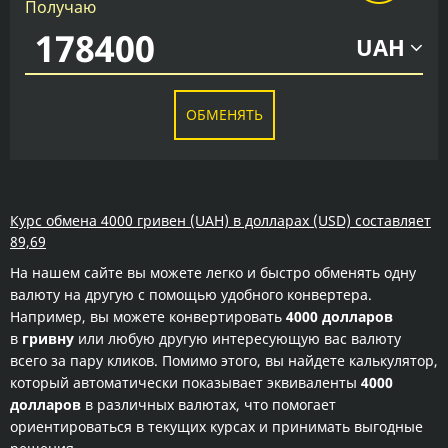
Получаю
UAH
ОБМЕНЯТЬ
Курс обмена 4000 гривен (UAH) в долларах (USD) составляет
89,69
На нашем сайте вы можете легко и быстро обменять одну
валюту на другую с помощью удобного конвертера.
Например, вы можете конвертировать
4000 долларов
в
гривну
или любую другую интересующую вас валюту
всего за пару кликов. Помимо этого, вы найдете калькулятор,
который автоматически показывает эквиваленты
4000
долларов
в различных валютах, что помогает
ориентироваться в текущих курсах и принимать выгодные