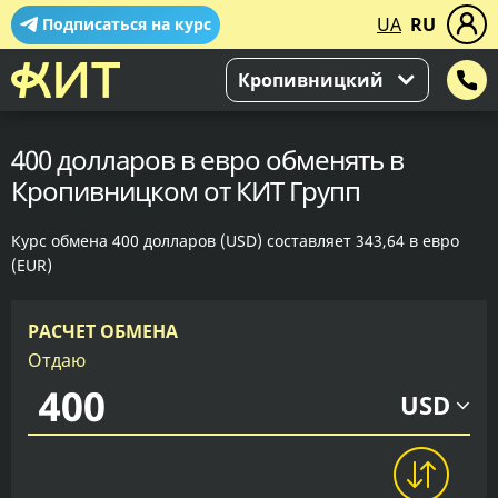
UA
RU
Подписаться на курс
Кропивницкий
400 долларов в евро обменять в
Кропивницком от КИТ Групп
Курс обмена 400 долларов (USD) составляет 343,64 в евро
(EUR)
РАСЧЕТ ОБМЕНА
Отдаю
USD