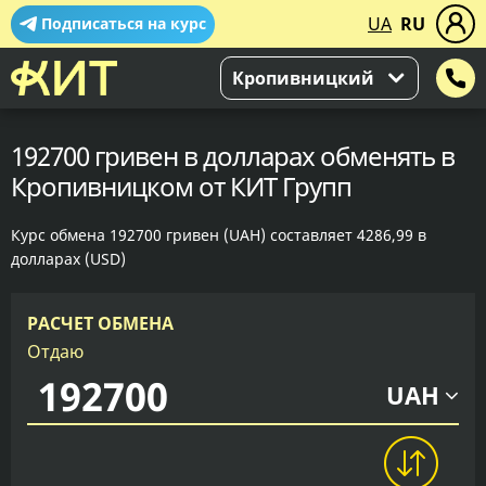
UA
RU
Подписаться на курс
Кропивницкий
192700 гривен в долларах обменять в
Кропивницком от КИТ Групп
Курс обмена 192700 гривен (UAH) составляет 4286,99 в
долларах (USD)
РАСЧЕТ ОБМЕНА
Отдаю
UAH