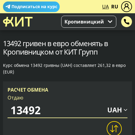
UA
RU
Подписаться на курс
Кропивницкий
13492 гривен в евро обменять в
Кропивницком от КИТ Групп
Курс обмена 13492 гривны (UAH) составляет 261,32 в евро
(EUR)
РАСЧЕТ ОБМЕНА
Отдаю
UAH