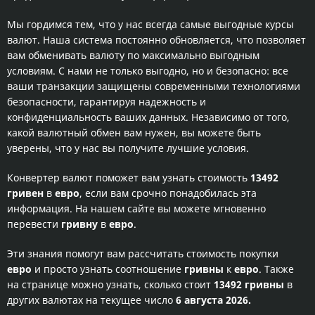
Мы гордимся тем, что у нас всегда самые выгодные курсы
валют. Наша система постоянно обновляется, что позволяет
вам обменивать валюту по максимально выгодным
условиям. С нами не только выгодно, но и безопасно: все
ваши транзакции защищены современными технологиями
безопасности, гарантируя надежность и
конфиденциальность ваших данных. Независимо от того,
какой валютный обмен вам нужен, вы можете быть
уверены, что у нас вы получите лучшие условия.
Конвертер валют поможет вам узнать стоимость
13492
гривен
в
евро
, если вам срочно понадобилась эта
информация. На нашем сайте вы можете мгновенно
перевести
гривну
в
евро
.
Эти знания помогут вам рассчитать стоимость покупки
евро
и просто узнать соотношение
гривны
к
евро
. Также
на странице можно узнать, сколько стоит
13492 гривны
в
других валютах на текущее число
6 августа 2026.