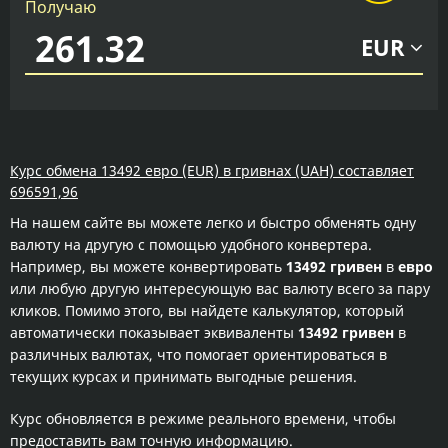
Получаю
EUR
Курс обмена 13492 евро (EUR) в гривнах (UAH) составляет
696591,96
На нашем сайте вы можете легко и быстро обменять одну
валюту на другую с помощью удобного конвертера.
Например, вы можете конвертировать
13492 гривен
в
евро
или любую другую интересующую вас валюту всего за пару
кликов. Помимо этого, вы найдете калькулятор, который
автоматически показывает эквиваленты
13492 гривен
в
различных валютах, что помогает ориентироваться в
текущих курсах и принимать выгодные решения.
Курс обновляется в режиме реального времени, чтобы
предоставить вам точную информацию.