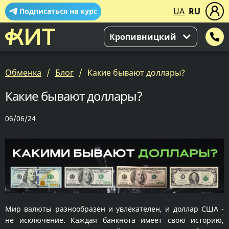
UA
RU
Подписаться на курс
Кропивницкий
Обменка
Блог
Какие бывают доллары?
Какие бывают доллары?
06/06/24
Мир валюты разнообразен и увлекателен, и доллар США -
не исключение. Каждая банкнота имеет свою историю,