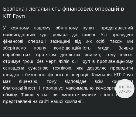
Безпека і легальність фінансових операцій в
КІТ Груп
У кожному нашому обмінному пункті представлений
найвигідніший курс долара до гривні. Усі проведені
фінансові операції захищені від 3-х осіб, також ми
зберігаємо повну конфіденційність угоди. Заявка
обробляється протягом декількох хвилин, тому клієнт
отримує гроші без черг. Філія КІТ Груп в Кропивницькому
оснащена сучасною технікою, яка дозволяє проводити
швидко і безпечно фінансові операції. Компанія КІТ Груп
має ліцензію, тому відповідає всім критеріям
КНОПКА
благонадійності і пропонує максимально комфортні умови
ЗВ'ЯЗКУ
обміну. Також у нас ви зможете купити і інші валюти,
представлені на сайті нашої компанії.