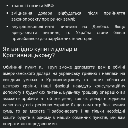
транші і позики МВФ
зміцнення долара відбудеться після прийняття
законопроекту про ринок землі;
внутрішньополітичні чинники на Донбасі. Якщо
врегулювати питання, то Україна стане більш
привабливою для зарубіжних інвесторів.
Як вигідно купити долар в
Кропивницькому?
Обмінний пункт КІТ Груп зможе допомогти вам в обміні
американського долара на українську гривню і навпаки на
вигідних умовах в Кропивницькому та інших обласних
центрах країни. Наші фахівці нададуть консультаційну
допомогу з будь-яких питань. Будь-яку грошову операцію ви
зможете зробити в той же день, так як долар є ходовою
валютою у всіх регіонах України Якщо вам потрібна велика
сума, то ви можете її забронювати і як тільки необхідні
кошти будуть в одному з наших обмінних пунктів, ми вам
оперативно передзвонимо.