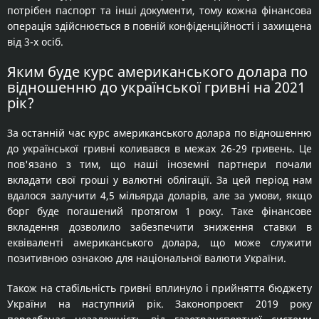
потрібен паспорт та інші документи, тому кожна фінансова
операція здійснюється в повній конфіденційності і захищена
від 3-х осіб.
Яким буде курс американського долара по
відношенню до української гривні на 2021
рік?
За останній час курс американського долара по відношенню
до української гривні коливався в межах 26-29 гривень. Це
пов'язано з тим, що наші іноземні партнери почали
вкладати свої гроші у валютні облігації. За цей період нам
вдалося залучити 4,5 мільярда доларів, але за умови, якщо
борг буде погашений протягом 1 року. Таке фінансове
вкладення дозволило забезпечити зниження ставки в
еквіваленті американського долара, що може служити
позитивною ознакою для національної валюти України.
Також на стабільність гривні вплинуло і прийняття бюджету
України на наступний рік. Законопроект 2019 року