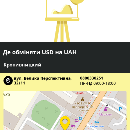
Де обміняти USD на UAH
Кропивницкий
0
8
0
0
Показати
вул. Велика Перспективна,
32/11
Пн-Нд 09:00-18:00