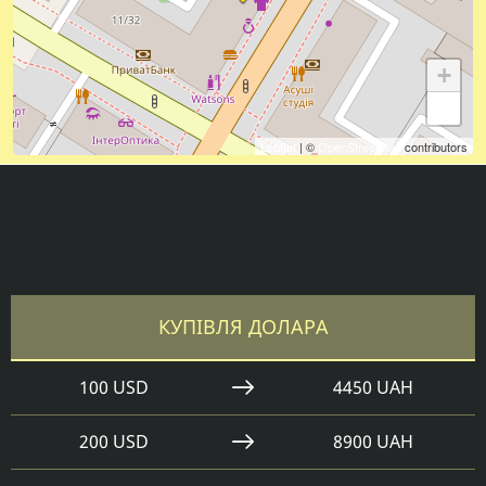
+
−
Leaflet
| ©
OpenStreetMap
contributors
КУПІВЛЯ ДОЛАРА
100 USD
4450 UAH
200 USD
8900 UAH