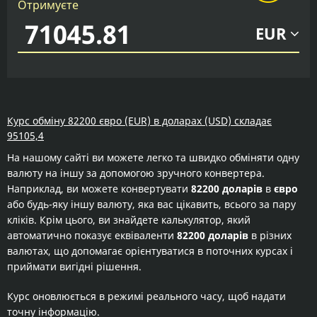
Отримуєте
EUR
Курс обміну 82200 євро (EUR) в доларах (USD) складає
95105,4
На нашому сайті ви можете легко та швидко обміняти одну
валюту на іншу за допомогою зручного конвертера.
Наприклад, ви можете конвертувати
82200 доларів
в
євро
або будь-яку іншу валюту, яка вас цікавить, всього за пару
кліків. Крім цього, ви знайдете калькулятор, який
автоматично показує еквіваленти
82200 доларів
в різних
валютах, що допомагає орієнтуватися в поточних курсах і
приймати вигідні рішення.
Курс оновлюється в режимі реального часу, щоб надати
точну інформацію.