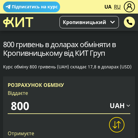
UA
RU
Підписатись на курс
Кропивницький
800 гривень в доларах обміняти в
Кропивницькому від КИТ Груп
Курс обміну 800 гривень (UAH) складає 17,8 в доларах (USD)
РОЗРАХУНОК ОБМІНУ
Віддаєте
UAH
Отримуєте