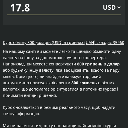
USD
Курс обміну 800 доларів (USD) в гривнях (UAH) складає 35960
На нашому сайті ви можете легко та швидко обміняти одну
валюту на іншу за допомогою зручного конвертера.
Наприклад, ви можете конвертувати
800 гривень
в
долар
або будь-яку іншу валюту, яка вас цікавить, всього за пару
кліків. Крім цього, ви знайдете калькулятор, який
автоматично показує еквіваленти
800 гривень
в різних
валютах, що допомагає орієнтуватися в поточних курсах і
приймати вигідні рішення.
Курс оновлюється в режимі реального часу, щоб надати
точну інформацію.
Ми пишаємося тим, що у нас завжди найвигідніші курси