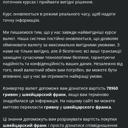
поточних курсах і приймати вигідні рішення.
Курс оновлюється в режимі реального часу, щоб надати
точну інформацію.
Ми пишаємося тим, що у нас завжди найвигідніші курси
валют. Наша система постійно оновлюється, що дозволяє
обмінювати валюту за максимально вигідними умовами. З
нами не тільки вигідно, але й безпечно: всі ваші транзакції
захищені сучасними технологіями безпеки, гарантуючи
надійність та конфіденційність ваших даних. Незалежно від
того, який валютний обмін вам потрібен, ви можете бути
впевнені, що у нас ви отримаєте найкращі умови.
Конвертер валют допоможе вам дізнатися вартість
78960
гривен
у
швейцарский франк
, якщо вам терміново
знадобилася ця інформація. На нашому сайті ви можете
миттєво перекласти
гривну
у
швейцарского франка
.
Ці знання допоможуть вам розрахувати вартість покупки
швейцарский франк
і просто дізнатися співвідношення