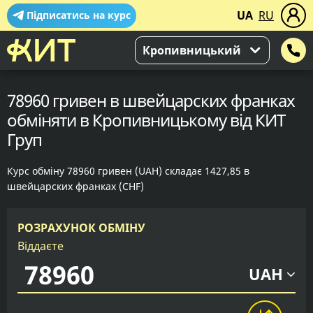
UA
RU
Підписатись на курс
Кропивницький
78960 гривен в швейцарских франках
обміняти в Кропивницькому від КИТ
Груп
Курс обміну 78960 гривен (UAH) складає 1427,85 в
швейцарских франках (CHF)
РОЗРАХУНОК ОБМІНУ
Віддаєте
UAH