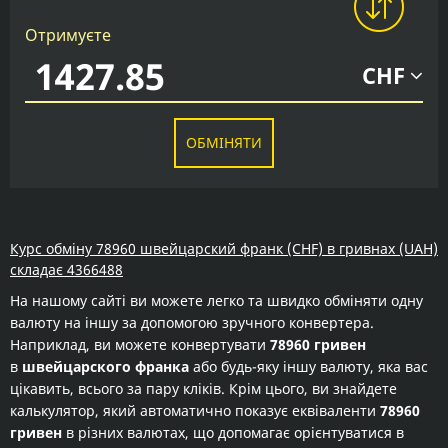
Отримуєте
CHF
ОБМІНЯТИ
Курс обміну 78960 швейцарский франк (CHF) в гривнах (UAH)
складає 4366488
На нашому сайті ви можете легко та швидко обміняти одну
валюту на іншу за допомогою зручного конвертера.
Наприклад, ви можете конвертувати
78960 гривен
в
швейцарского франка
або будь-яку іншу валюту, яка вас
цікавить, всього за пару кліків. Крім цього, ви знайдете
калькулятор, який автоматично показує еквіваленти
78960
гривен
в різних валютах, що допомагає орієнтуватися в