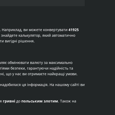
а. Наприклад, ви можете конвертувати
41925
 ви знайдете калькулятор, який автоматично
ти вигідні рішення.
оляє обмінювати валюту за максимально
огіями безпеки, гарантуючи надійність та
ні, що у нас ви отримаєте найкращі умови.
знадобилася ця інформація. На нашому сайті ви
ня
гривні
до
польським злотим
. Також на