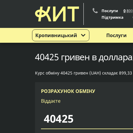
Послуги
0
8
0
0
Підтримка
Кропивницький
Послуги
40425 гривен в доллара
Курс обміну 40425 гривен (UAH) складає 899,33
РОЗРАХУНОК ОБМІНУ
Віддаєте