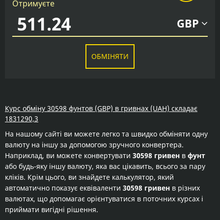
Отримуєте
GBP
ОБМІНЯТИ
Курс обміну 30598 фунтов (GBP) в гривнах (UAH) складає
1831290,3
На нашому сайті ви можете легко та швидко обміняти одну
валюту на іншу за допомогою зручного конвертера.
Наприклад, ви можете конвертувати
30598 гривен
в
фунт
або будь-яку іншу валюту, яка вас цікавить, всього за пару
кліків. Крім цього, ви знайдете калькулятор, який
автоматично показує еквіваленти
30598 гривен
в різних
валютах, що допомагає орієнтуватися в поточних курсах і
приймати вигідні рішення.