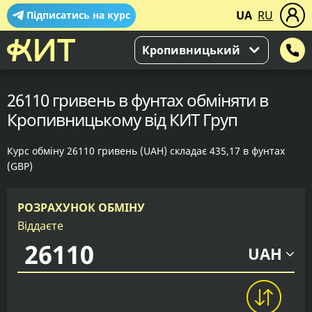
UA
RU
Підписатись на курс
Кропивницький
26110 гривень в фунтах обміняти в
Кропивницькому від КИТ Груп
Курс обміну 26110 гривень (UAH) складає 435,17 в фунтах
(GBP)
РОЗРАХУНОК ОБМІНУ
Віддаєте
UAH