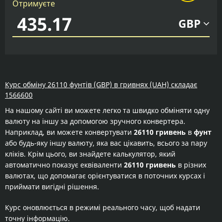
Отримуєте
GBP
Курс обміну 26110 фунтів (GBP) в гривнях (UAH) складає
1566600
На нашому сайті ви можете легко та швидко обміняти одну
валюту на іншу за допомогою зручного конвертера.
Наприклад, ви можете конвертувати
26110 гривень
в
фунт
або будь-яку іншу валюту, яка вас цікавить, всього за пару
кліків. Крім цього, ви знайдете калькулятор, який
автоматично показує еквіваленти
26110 гривень
в різних
валютах, що допомагає орієнтуватися в поточних курсах і
приймати вигідні рішення.
Курс оновлюється в режимі реального часу, щоб надати
точну інформацію.