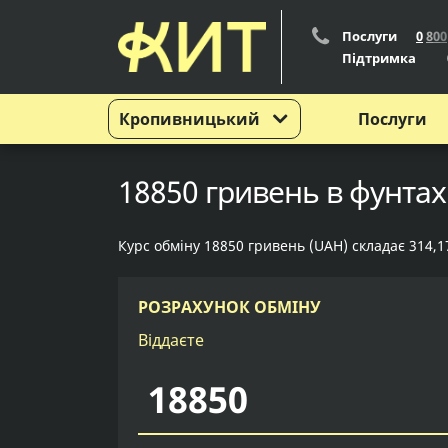
Послуги
0
8
0
0
Підтримка
Кропивницький
Послуги
18850 гривень в фунтах
Курс обміну 18850 гривень (UAH) складає 314,1
РОЗРАХУНОК ОБМІНУ
Віддаєте