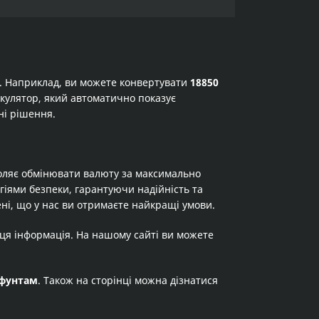
а. Наприклад, ви можете конвертувати
18850
лькулятор, який автоматично показує
ні рішення.
оляє обмінювати валюту за максимально
огіями безпеки, гарантуючи надійність та
ні, що у нас ви отримаєте найкращі умови.
 ця інформація. На нашому сайті ви можете
фунтам
. Також на сторінці можна дізнатися