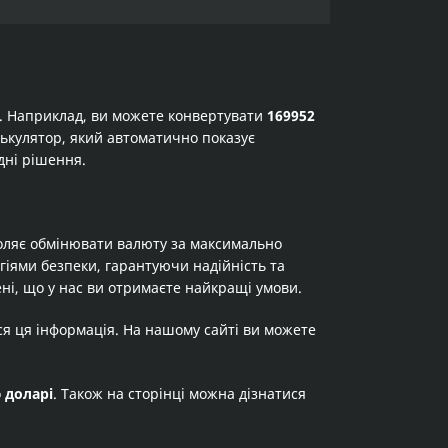
а. Наприклад, ви можете конвертувати
169952
алькулятор, який автоматично показує
дні рішення.
оляє обмінювати валюту за максимально
огіями безпеки, гарантуючи надійність та
ні, що у нас ви отримаєте найкращі умови.
ся ця інформація. На нашому сайті ви можете
о
доларі
. Також на сторінці можна дізнатися