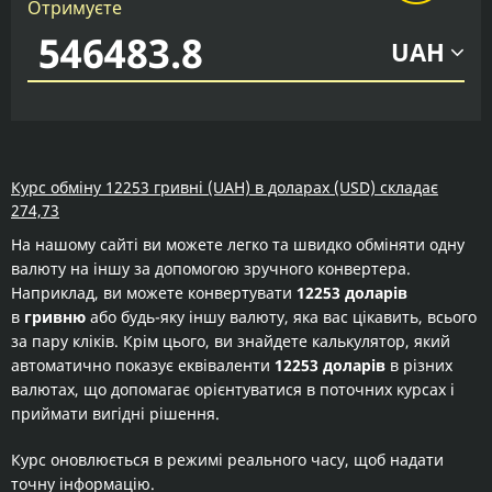
Отримуєте
UAH
Курс обміну 12253 гривні (UAH) в доларах (USD) складає
274,73
На нашому сайті ви можете легко та швидко обміняти одну
валюту на іншу за допомогою зручного конвертера.
Наприклад, ви можете конвертувати
12253 доларів
в
гривню
або будь-яку іншу валюту, яка вас цікавить, всього
за пару кліків. Крім цього, ви знайдете калькулятор, який
автоматично показує еквіваленти
12253 доларів
в різних
валютах, що допомагає орієнтуватися в поточних курсах і
приймати вигідні рішення.
Курс оновлюється в режимі реального часу, щоб надати
точну інформацію.