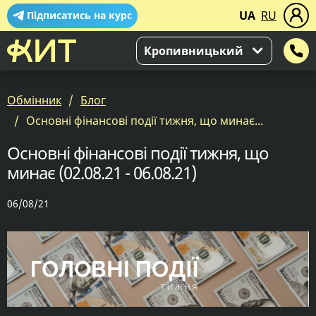
UA
RU
Підписатись на курс
Кропивницький
Обмінник
Блог
Основні фінансові події тижня, що минає...
Основні фінансові події тижня, що
минає (02.08.21 - 06.08.21)
06/08/21