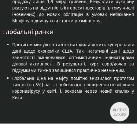
продажу лише 1,9 млрд гривень. Результати аукціону
вказують на відсутність інтересу інвесторів (в тому числі
іноземних) до нових облігацій в умовах небажання
Мінфіну підвищувати ставки розміщення.
Глобальні ринки
Протягом минулого тижня виходили досить суперечливі
дані щодо економіки США. Так, негативні дані щодо
зайнятості змінювалися оптимістичним індикаторами
ділової активності. В результаті, курс євро/долар за
підсумками тижня залишився практично незмінним.
Глобальна ціна на нафту помітно знизилася протягом
тижня (на 8%) на тлі побоювань поширення нової хвилі
коронавірусу у світі, і, зокрема через новий спалах у
Китаї.
КНОПКА
ЗВ'ЯЗКУ